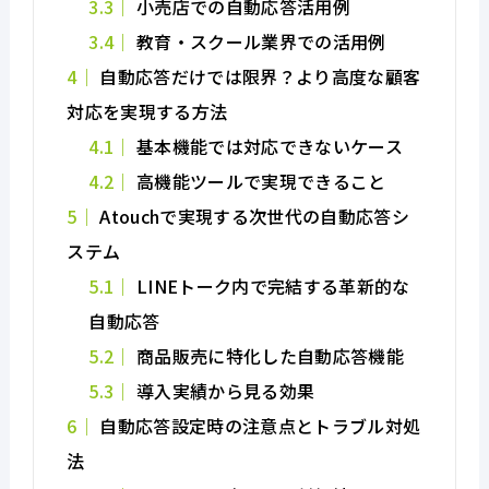
3.3
小売店での自動応答活用例
3.4
教育・スクール業界での活用例
4
自動応答だけでは限界？より高度な顧客
対応を実現する方法
4.1
基本機能では対応できないケース
4.2
高機能ツールで実現できること
5
Atouchで実現する次世代の自動応答シ
ステム
5.1
LINEトーク内で完結する革新的な
自動応答
5.2
商品販売に特化した自動応答機能
5.3
導入実績から見る効果
6
自動応答設定時の注意点とトラブル対処
法