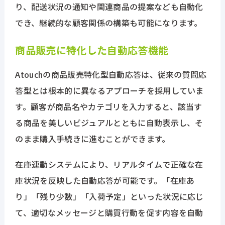
り、配送状況の通知や関連商品の提案なども自動化
でき、継続的な顧客関係の構築も可能になります。
商品販売に特化した自動応答機能
Atouchの商品販売特化型自動応答は、従来の質問応
答型とは根本的に異なるアプローチを採用していま
す。顧客が商品名やカテゴリを入力すると、該当す
る商品を美しいビジュアルとともに自動表示し、そ
のまま購入手続きに進むことができます。
在庫連動システムにより、リアルタイムで正確な在
庫状況を反映した自動応答が可能です。「在庫あ
り」「残り少数」「入荷予定」といった状況に応じ
て、適切なメッセージと購買行動を促す内容を自動