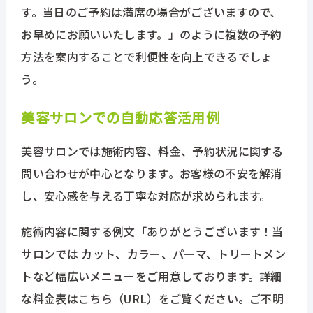
す。当日のご予約は満席の場合がございますので、
イベント・セミナー
お早めにお願いいたします。」のように複数の予約
方法を案内することで利便性を向上できるでしょ
う。
ブログ
美容サロンでの自動応答活用例
お問い合わせ
美容サロンでは施術内容、料金、予約状況に関する
問い合わせが中心となります。お客様の不安を解消
いますぐ無料で申し込む
し、安心感を与える丁寧な対応が求められます。
03-6277-6766
施術内容に関する例文「ありがとうございます！当
【受付時間】9:00～18:00
サロンでは カット、カラー、パーマ、トリートメン
トなど幅広いメニューをご用意しております。詳細
な料金表はこちら（URL）をご覧ください。ご不明