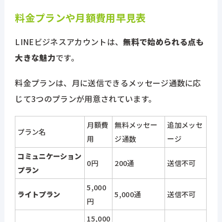
料金プランや月額費用早見表
LINEビジネスアカウントは、
無料で始められる点も
大きな魅力
です。
料金プランは、月に送信できるメッセージ通数に応
じて3つのプランが用意されています。
月額費
無料メッセー
追加メッセ
プラン名
用
ジ通数
ージ
コミュニケーション
0円
200通
送信不可
プラン
5,000
ライトプラン
5,000通
送信不可
円
15,000