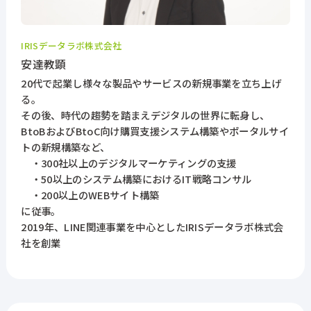
IRISデータラボ株式会社
安達教顕
20代で起業し様々な製品やサービスの新規事業を立ち上げ
る。
その後、時代の趨勢を踏まえデジタルの世界に転身し、
BtoBおよびBtoC向け購買支援システム構築やポータルサイ
トの新規構築など、
・300社以上のデジタルマーケティングの支援
・50以上のシステム構築におけるIT戦略コンサル
・200以上のWEBサイト構築
に従事。
2019年、LINE関連事業を中心としたIRISデータラボ株式会
社を創業