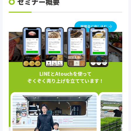
セミナー概要
LINEとAtouchを使って
ぞくぞく売り上げを立てています！