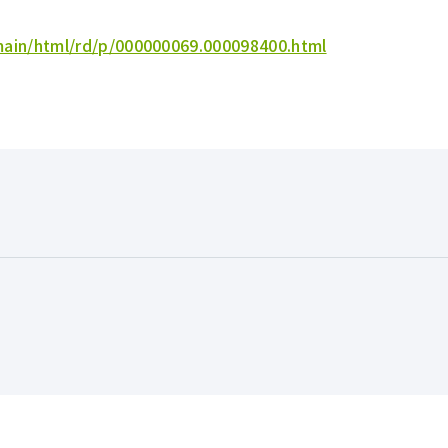
/main/html/rd/p/000000069.000098400.html