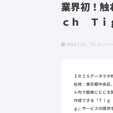
業界初！触
ｃｈ Ｔｉ
2024.7.23／
プレスリリ
ＩＲＩＳデータラボ
在地：東京都中央区
ト内で簡単にＥＣを
作成できる「Ｔｉｇ
ｇ」サービスの提供