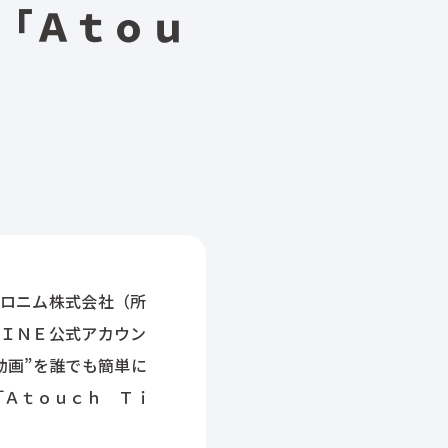
「Ａｔｏｕ
ロニム株式会社（所
ＩＮＥ公式アカウン
動画”を誰でも簡単に
「Ａｔｏｕｃｈ Ｔｉ