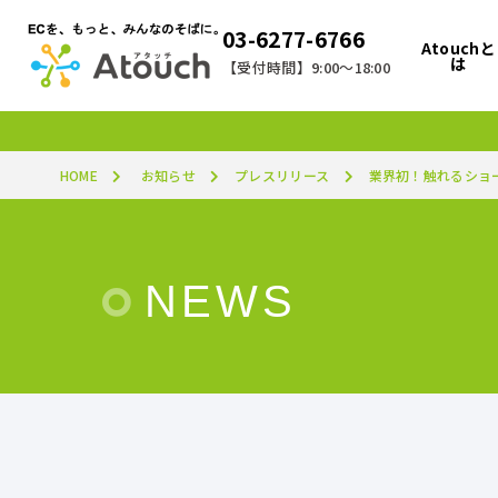
03-6277-6766
Atouchと
は
【受付時間】9:00～18:00
HOME
お知らせ
プレスリリース
業界初！触れるショ
NEWS