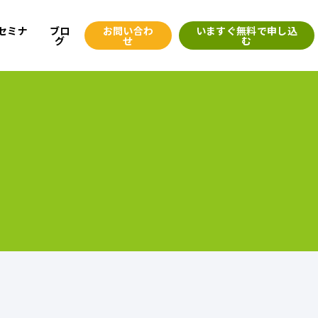
セミナ
ブロ
お問い合わ
いますぐ無料で申し込
グ
せ
む