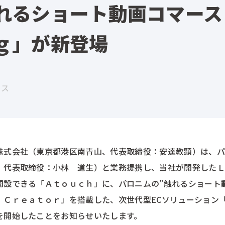
れるショート動画コマース
ｇ」が新登場
ース
株式会社（東京都港区南青山、代表取締役：安達教顕）は、パ
、代表取締役：小林 道生）と業務提携し、当社が開発したＬ
開設できる「Ａｔｏｕｃｈ」に、パロニムの”触れるショート
 Ｃｒｅａｔｏｒ」を搭載した、次世代型ECソリューション
を開始したことをお知らせいたします。