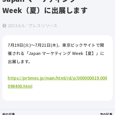
Week（夏）に出展します
ホーム
2023.6.6／
プレスリリース
Atouchとは
7月19日(火)～7月21日(木)、東京ビックサイトで開
機能
催される「Japan マーケティング Week【夏】」に
出展します。
導入事例
https://prtimes.jp/main/html/rd/p/000000019.000
098400.html
料金
お役立ち資料
前の記事
次の記事