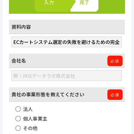
入力
完了
資料内容
ホーム
会社名
必須
Atouchとは
機能
貴社の事業形態を教えてください
必須
法人
導入事例
個人事業主
その他